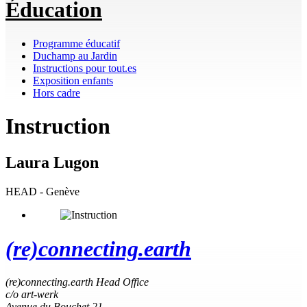
Éducation
Programme éducatif
Duchamp au Jardin
Instructions pour tout.es
Exposition enfants
Hors cadre
Instruction
Laura Lugon
HEAD - Genève
(re)connecting.earth
(re)connecting.earth Head Office
c/o art-werk
Avenue du Bouchet 21