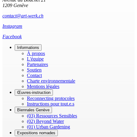
1209 Genève
contact@art-werk.ch
Instagram
Facebook
Informations
À propos
L'équipe
Partenaires
Soutien
Contact
Charte environnementale
Mentions légales
Œuvres-instruction
Reconnecting protocoles
Instructions pour tout.e.s
Biennales Genève
(03) Ressources Sensibles
(02) Beyond Water
(01) Urban Gardening
Expositions nomades