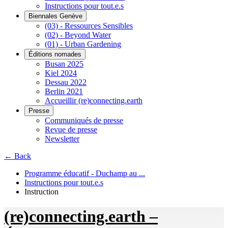
Instructions pour tout.e.s
Biennales Genève
(03) - Ressources Sensibles
(02) - Beyond Water
(01) - Urban Gardening
Éditions nomades
Busan 2025
Kiel 2024
Dessau 2022
Berlin 2021
Accueillir (re)connecting.earth
Presse
Communiqués de presse
Revue de presse
Newsletter
← Back
Programme éducatif - Duchamp au ...
Instructions pour tout.e.s
Instruction
(re)connecting.earth –