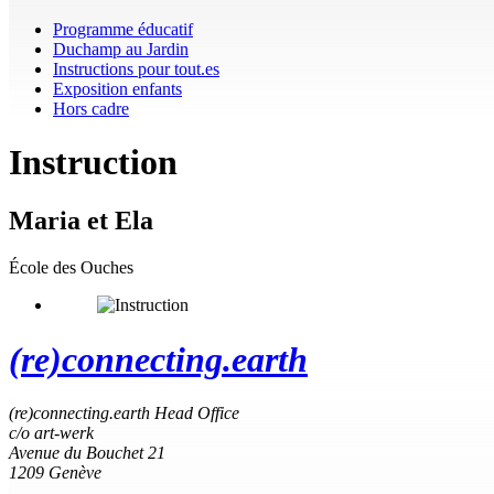
Programme éducatif
Duchamp au Jardin
Instructions pour tout.es
Exposition enfants
Hors cadre
Instruction
Maria et Ela
École des Ouches
(re)connecting.earth
(re)connecting.earth Head Office
c/o art-werk
Avenue du Bouchet 21
1209 Genève