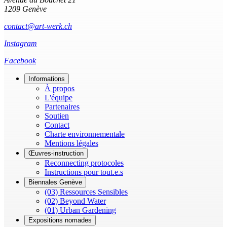
1209 Genève
contact@art-werk.ch
Instagram
Facebook
Informations
À propos
L'équipe
Partenaires
Soutien
Contact
Charte environnementale
Mentions légales
Œuvres-instruction
Reconnecting protocoles
Instructions pour tout.e.s
Biennales Genève
(03) Ressources Sensibles
(02) Beyond Water
(01) Urban Gardening
Expositions nomades