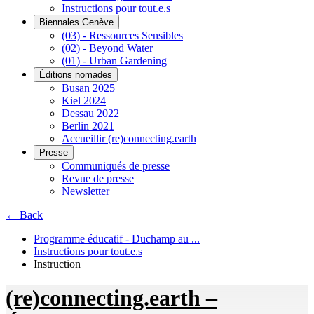
Instructions pour tout.e.s
Biennales Genève
(03) - Ressources Sensibles
(02) - Beyond Water
(01) - Urban Gardening
Éditions nomades
Busan 2025
Kiel 2024
Dessau 2022
Berlin 2021
Accueillir (re)connecting.earth
Presse
Communiqués de presse
Revue de presse
Newsletter
← Back
Programme éducatif - Duchamp au ...
Instructions pour tout.e.s
Instruction
(re)connecting.earth –