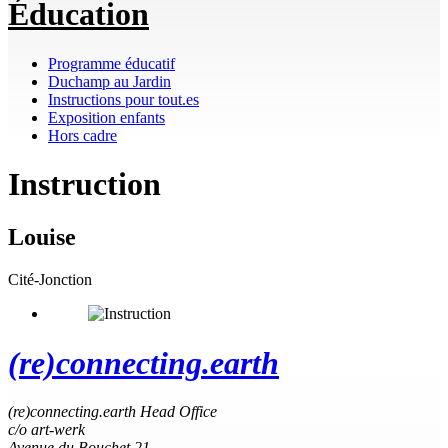
Éducation
Programme éducatif
Duchamp au Jardin
Instructions pour tout.es
Exposition enfants
Hors cadre
Instruction
Louise
Cité-Jonction
(re)connecting.earth
(re)connecting.earth Head Office
c/o art-werk
Avenue du Bouchet 21