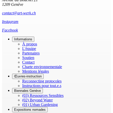
1209 Genève
contact@art-werk.ch
Instagram
Facebook
Informations
À propos
L'équipe
Partenaires
Soutien
Contact
Charte environnementale
Mentions légales
Œuvres-instruction
Reconnecting protocoles
Instructions pour tout.e.s
Biennales Genève
(03) Ressources Sensibles
(02) Beyond Water
(01) Urban Gardening
Expositions nomades