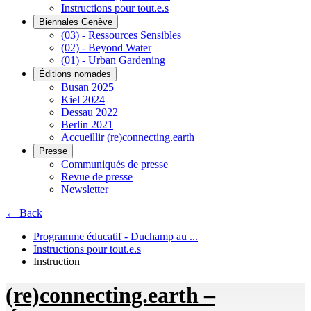
Instructions pour tout.e.s
Biennales Genève
(03) - Ressources Sensibles
(02) - Beyond Water
(01) - Urban Gardening
Éditions nomades
Busan 2025
Kiel 2024
Dessau 2022
Berlin 2021
Accueillir (re)connecting.earth
Presse
Communiqués de presse
Revue de presse
Newsletter
← Back
Programme éducatif - Duchamp au ...
Instructions pour tout.e.s
Instruction
(re)connecting.earth –