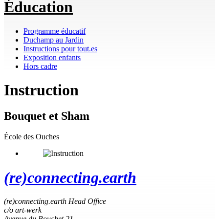
Éducation
Programme éducatif
Duchamp au Jardin
Instructions pour tout.es
Exposition enfants
Hors cadre
Instruction
Bouquet et Sham
École des Ouches
(re)connecting.earth
(re)connecting.earth Head Office
c/o art-werk
Avenue du Bouchet 21